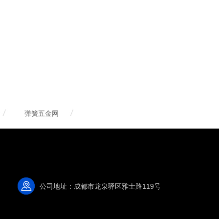
弹簧五金网
公司地址：成都市龙泉驿区雅士路119号