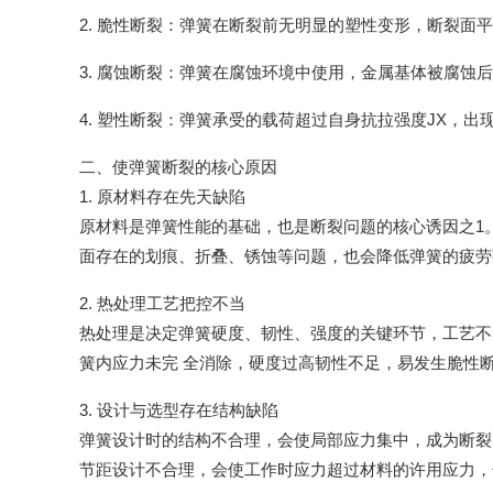
2. 脆性断裂：弹簧在断裂前无明显的塑性变形，断裂面
3. 腐蚀断裂：弹簧在腐蚀环境中使用，金属基体被腐
4. 塑性断裂：弹簧承受的载荷超过自身抗拉强度JX，
二、使弹簧断裂的核心原因
1. 原材料存在先天缺陷
原材料是弹簧性能的基础，也是断裂问题的核心诱因之1
面存在的划痕、折叠、锈蚀等问题，也会降低弹簧的疲劳
2. 热处理工艺把控不当
热处理是决定弹簧硬度、韧性、强度的关键环节，工艺不
簧内应力未完 全消除，硬度过高韧性不足，易发生脆性
3. 设计与选型存在结构缺陷
弹簧设计时的结构不合理，会使局部应力集中，成为断裂
节距设计不合理，会使工作时应力超过材料的许用应力，