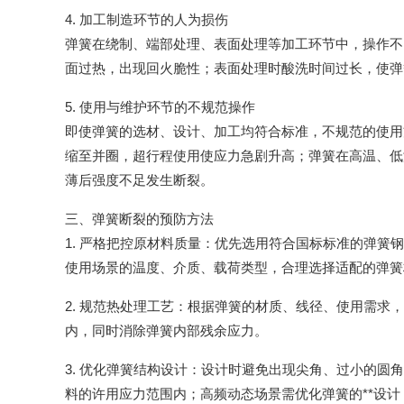
4. 加工制造环节的人为损伤
弹簧在绕制、端部处理、表面处理等加工环节中，操作不
面过热，出现回火脆性；表面处理时酸洗时间过长，使弹
5. 使用与维护环节的不规范操作
即使弹簧的选材、设计、加工均符合标准，不规范的使用
缩至并圈，超行程使用使应力急剧升高；弹簧在高温、低
薄后强度不足发生断裂。
三、弹簧断裂的预防方法
1. 严格把控原材料质量：优先选用符合国标标准的弹
使用场景的温度、介质、载荷类型，合理选择适配的弹簧
2. 规范热处理工艺：根据弹簧的材质、线径、使用需
内，同时消除弹簧内部残余应力。
3. 优化弹簧结构设计：设计时避免出现尖角、过小的
料的许用应力范围内；高频动态场景需优化弹簧的**设