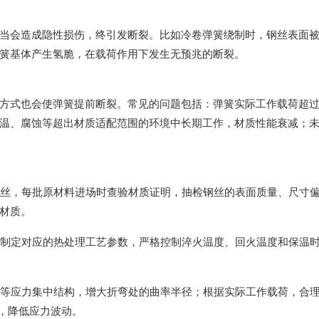
当会造成隐性损伤，终引发断裂。比如冷卷弹簧绕制时，钢丝表面
簧基体产生氢脆，在载荷作用下发生无预兆的断裂。
方式也会使弹簧提前断裂。常见的问题包括：弹簧实际工作载荷超
温、腐蚀等超出材质适配范围的环境中长期工作，材质性能衰减；
簧钢丝，每批原材料进场时查验材质证明，抽检钢丝的表面质量、尺寸
材质。
求，制定对应的热处理工艺参数，严格控制淬火温度、回火温度和保温
圆角等应力集中结构，增大折弯处的曲率半径；根据实际工作载荷，合
计，降低应力波动。