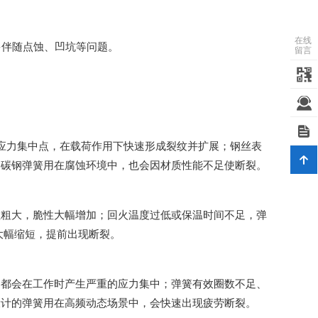
在线
多伴随点蚀、凹坑等问题。
留言
应力集中点，在载荷作用下快速形成裂纹并扩展；钢丝表
通碳钢弹簧用在腐蚀环境中，也会因材质性能不足使断裂。
粒粗大，脆性大幅增加；回火温度过低或保温时间不足，弹
大幅缩短，提前出现断裂。
，都会在工作时产生严重的应力集中；弹簧有效圈数不足、
设计的弹簧用在高频动态场景中，会快速出现疲劳断裂。