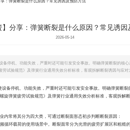
分享：弹簧断裂是什么原因？常见诱因及预防方法
簧】分享：弹簧断裂是什么原因？常见诱因
2026-05-14
使设备停机、功能失效，严重时还可能引发安全事故。明确弹簧断裂的核心
螺旋弹簧疲劳试验规范》及弹簧行业通用失效分析标准，客观拆解断裂诱因与应对
使设备停机、功能失效，严重时还可能引发安全事故。明确弹簧断裂
2009《螺旋弹簧疲劳试验规范》及弹簧行业通用失效分析标准，客观拆
业内常将其分为四大类，可通过断裂面形态初步判断断裂原因：
在高频循环载荷的使用场景中。断裂面常分为光滑的疲劳扩展区和粗糙