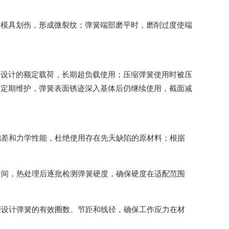
被模具划伤，形成微裂纹；弹簧端部磨平时，磨削过度使端
过设计的额定载荷，长期超负载使用；压缩弹簧使用时被压
未定期维护，弹簧表面锈迹深入基体后仍继续使用，截面减
偏差和力学性能，杜绝使用存在先天缺陷的原材料；根据
时间，热处理后逐批检测弹簧硬度，确保硬度在适配范围
理设计弹簧的有效圈数、节距和线径，确保工作应力在材