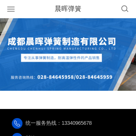
晨晖弹簧
统一服务热线：13340965678