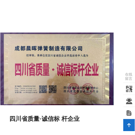
在线
留言
四川省质量·诚信标 杆企业