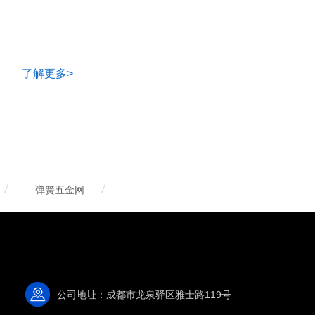
了解更多>
弹簧五金网
公司地址：成都市龙泉驿区雅士路119号