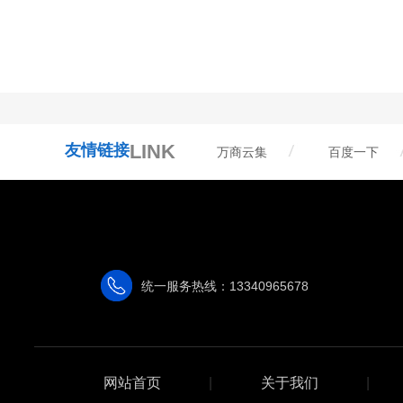
LINK
友情链接
万商云集
百度一下
统一服务热线：13340965678
网站首页
|
关于我们
|