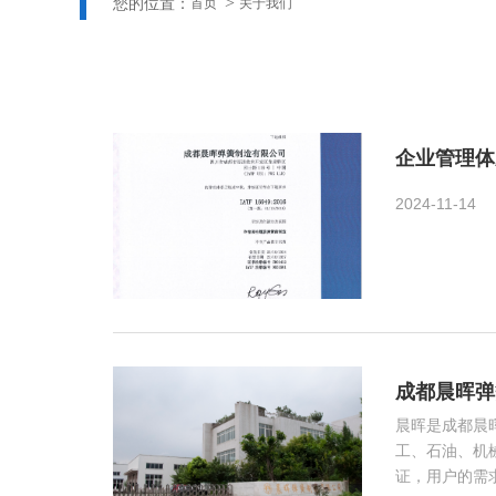
您的位置：
首页
关于我们
企业管理体
2024-11-14
成都晨晖弹
晨晖是成都晨
工、石油、机械
证，用户的需