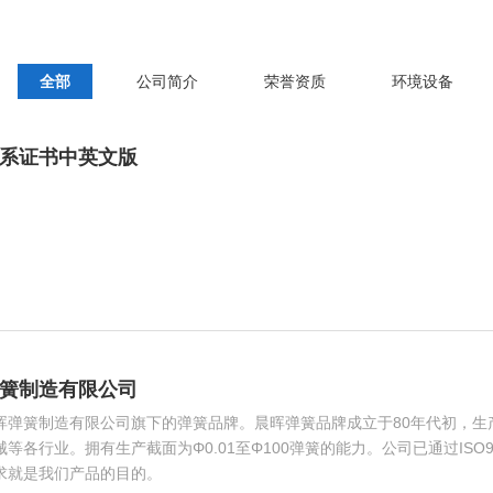
全部
公司简介
荣誉资质
环境设备
系证书中英文版
簧制造有限公司
晖弹簧制造有限公司旗下的弹簧品牌。晨晖弹簧品牌成立于80年代初，生
等各行业。拥有生产截面为Φ0.01至Φ100弹簧的能力。公司已通过ISO90
求就是我们产品的目的。