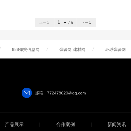
/ 5
上一页
下一页
888弹簧信息网
弹簧网-建材网
环球弹簧网
邮箱：772478620@qq.com
产品展示
|
合作案例
|
新闻资讯