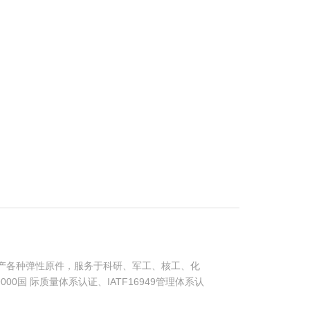
产各种弹性原件，服务于科研、军工、核工、化
00国 际质量体系认证、IATF16949管理体系认