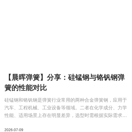
【晨晖弹簧】分享：硅锰钢与铬钒钢弹
簧的性能对比
硅锰钢和铬钒钢是弹簧行业常用的两种合金弹簧钢，应用于
汽车、工程机械、工业设备等领域。二者在化学成分、力学
性能、适用场景上存在明显差异，选型时需根据实际需求合
理选择。以下内容参考GB/T 1222-2016《弹簧钢》标准。
2026-07-09