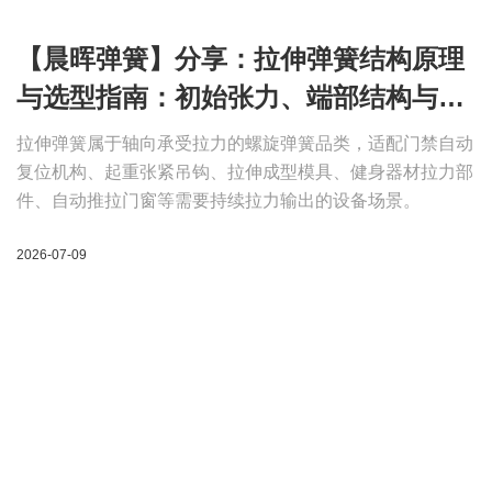
【晨晖弹簧】分享：拉伸弹簧结构原理
与选型指南：初始张力、端部结构与安
装注意事项
拉伸弹簧属于轴向承受拉力的螺旋弹簧品类，适配门禁自动
复位机构、起重张紧吊钩、拉伸成型模具、健身器材拉力部
件、自动推拉门窗等需要持续拉力输出的设备场景。
2026-07-09