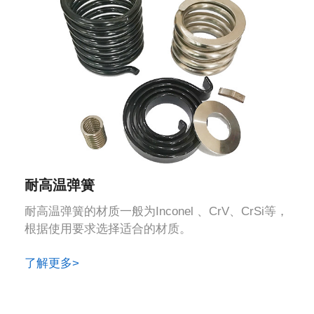
耐高温弹簧
耐高温弹簧的材质一般为Inconel 、CrV、CrSi等，
根据使用要求选择适合的材质。
了解更多>