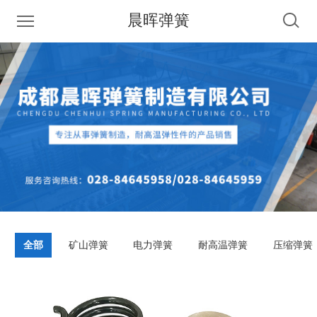
晨晖弹簧
全部
矿山弹簧
电力弹簧
耐高温弹簧
压缩弹簧