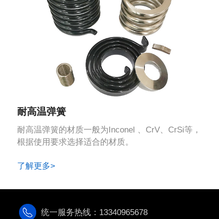
耐高温弹簧
耐高温弹簧的材质一般为Inconel 、CrV、CrSi等，
根据使用要求选择适合的材质。
了解更多>
统一服务热线：13340965678