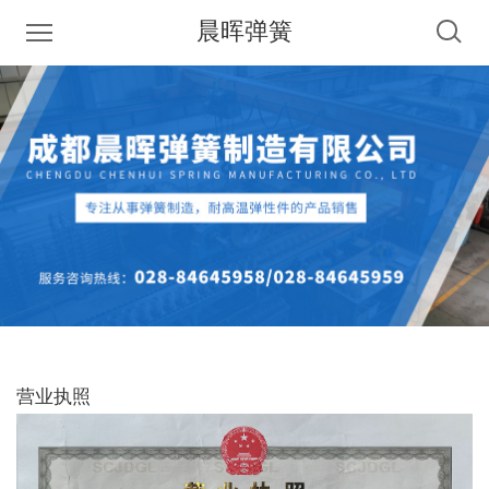
晨晖弹簧
营业执照