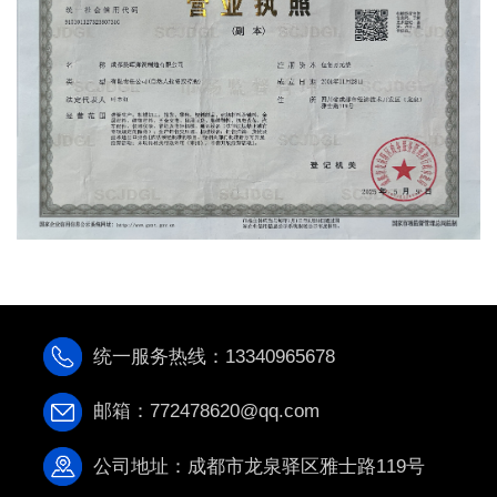
统一服务热线：13340965678
邮箱：772478620@qq.com
公司地址：成都市龙泉驿区雅士路119号