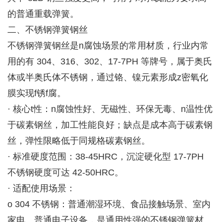
的普通重载弹簧。
二、不锈钢弹簧钢丝
不锈钢弹簧钢丝是n腐蚀场景的常用材质，行业内常
用的有 304、316、302、17-7PH 等牌号，属于奥氏
体或半奥氏体不锈钢，通过铬、镍元素形成z密氧化
膜实现f锈f腐。
· 核心t性：n腐蚀性好、无磁性、环保无毒、n温性优
于碳素钢丝，加工性能良好；缺点是成本高于碳素钢
丝，弹性限略低于同规格碳素钢丝。
· 标准硬度范围：38-45HRC，沉淀硬化型 17-7PH
不锈钢硬度可达 42-50HRC。
· 适配使用场景：
o 304 不锈钢：普通潮湿环境、食品接触场景、室内
家电、普通电子设备，是通用性强的不锈钢弹簧材