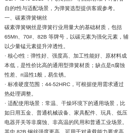
自的t性与适配场景，为弹簧选型提供客观参考。
一、碳素弹簧钢丝
碳素弹簧钢丝是弹簧行业用量大的基础材质，包括
65Mn、70#、82B 等牌号，以碳元素为强化元素，辅
以少量锰元素提升淬透性。
· 核心t性：弹性好、强度高、加工性能好、原材料成
本低，是性价比高的通用型弹簧材质；缺点是n腐蚀
性差、n温性1般，易生锈。
· 标准硬度范围：44-52HRC，可根据使用需求通过
热处理调整。
· 适配使用场景：常温、干燥环境下的通用场景，比
如日用五金、普通机械设备、家具配件、玩具、低压
电器开关等非腐蚀、非高温的民用和普通工业场景。
其中 82B 钢丝强度更高，可用于对承载能力要求高