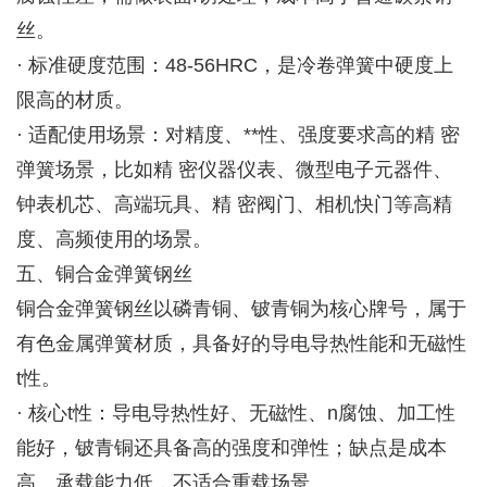
丝。
· 标准硬度范围：48-56HRC，是冷卷弹簧中硬度上
限高的材质。
· 适配使用场景：对精度、**性、强度要求高的精 密
弹簧场景，比如精 密仪器仪表、微型电子元器件、
钟表机芯、高端玩具、精 密阀门、相机快门等高精
度、高频使用的场景。
五、铜合金弹簧钢丝
铜合金弹簧钢丝以磷青铜、铍青铜为核心牌号，属于
有色金属弹簧材质，具备好的导电导热性能和无磁性
t性。
· 核心t性：导电导热性好、无磁性、n腐蚀、加工性
能好，铍青铜还具备高的强度和弹性；缺点是成本
高、承载能力低，不适合重载场景。