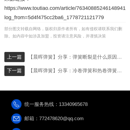
https://www.toutiao.com/article/763408852461489411
log_from=5d4f475cc2ba6_1778721121779
部分图文转载自网络，版权归原作者所有，如有侵权请联系我们删
除。如内容中如涉及加盟，投资请注意风险，并谨慎决策
上一篇
【晨晖弹簧】分享：弹簧断裂是什么原因？常见诱因及预防方法
下一篇
【晨晖弹簧】分享：冷卷弹簧和热卷弹簧有什么区别？
统一服务热线：13340965678
邮箱：772478620@qq.com