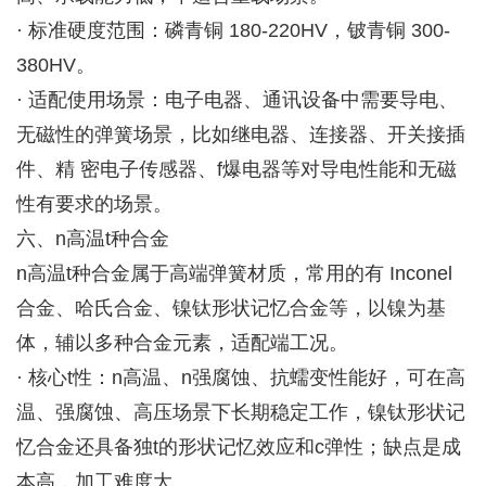
· 标准硬度范围：磷青铜 180-220HV，铍青铜 300-
380HV。
· 适配使用场景：电子电器、通讯设备中需要导电、
无磁性的弹簧场景，比如继电器、连接器、开关接插
件、精 密电子传感器、f爆电器等对导电性能和无磁
性有要求的场景。
六、n高温t种合金
n高温t种合金属于高端弹簧材质，常用的有 Inconel
合金、哈氏合金、镍钛形状记忆合金等，以镍为基
体，辅以多种合金元素，适配端工况。
· 核心t性：n高温、n强腐蚀、抗蠕变性能好，可在高
温、强腐蚀、高压场景下长期稳定工作，镍钛形状记
忆合金还具备独t的形状记忆效应和c弹性；缺点是成
本高，加工难度大。