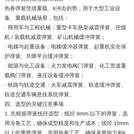
热卷弹簧凭借重载、k冲击的势，用于大型工业设
备、重载机械场景，包括：
· 商用车与工程机械：重型卡车悬架减震弹簧、挖掘
机 / 装载机减震弹簧、矿山机械缓冲弹簧；
· 电梯与起重设备：电梯缓冲器弹簧、起重机安全保
护弹簧、升降平台缓冲弹簧；
· 能源与化工设备：火力发电阀门弹簧、化工管道重
载阀门弹簧、液压设备缓冲弹簧；
· 铁路与轨道交通：火车减震弹簧、轨道缓冲弹簧、
轨道交通车辆悬挂系统弹簧。
四、选型的关键注意事项
1. 先根据弹簧线径选型：线径 8mm 以下的弹簧，选
用冷卷工艺，确保成型精度和生产成本；线径 10mm
以上的重载弹簧，选用热卷工艺，确保承载能力和k