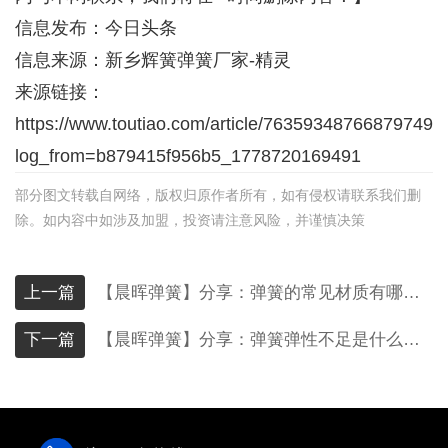
信息发布：今日头条
信息来源：
新乡辉簧弹簧厂家-精灵
来源链接：
https://www.toutiao.com/article/763593487668797494
log_from=b879415f956b5_1778720169491
部分图文转载自网络，版权归原作者所有，如有侵权请联系我们删
除。如内容中如涉及加盟，投资请注意风险，并谨慎决策
上一篇
【晨晖弹簧】分享：弹簧的常见材质有哪些？分别适合什么使用场景？
下一篇
【晨晖弹簧】分享：弹簧弹性不足是什么原因？对应的解决方法