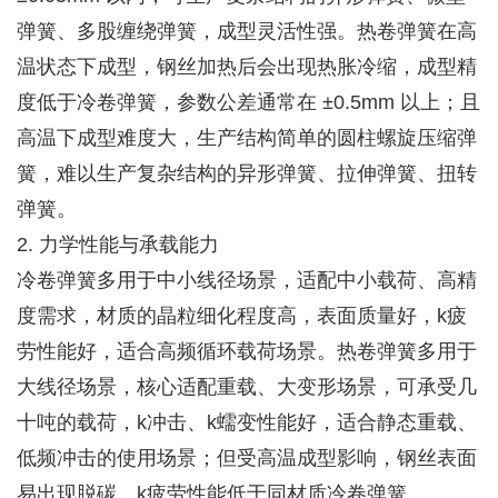
弹簧、多股缠绕弹簧，成型灵活性强。热卷弹簧在高
温状态下成型，钢丝加热后会出现热胀冷缩，成型精
度低于冷卷弹簧，参数公差通常在 ±0.5mm 以上；且
高温下成型难度大，生产结构简单的圆柱螺旋压缩弹
簧，难以生产复杂结构的异形弹簧、拉伸弹簧、扭转
弹簧。
2. 力学性能与承载能力
冷卷弹簧多用于中小线径场景，适配中小载荷、高精
度需求，材质的晶粒细化程度高，表面质量好，k疲
劳性能好，适合高频循环载荷场景。热卷弹簧多用于
大线径场景，核心适配重载、大变形场景，可承受几
十吨的载荷，k冲击、k蠕变性能好，适合静态重载、
低频冲击的使用场景；但受高温成型影响，钢丝表面
易出现脱碳，k疲劳性能低于同材质冷卷弹簧。