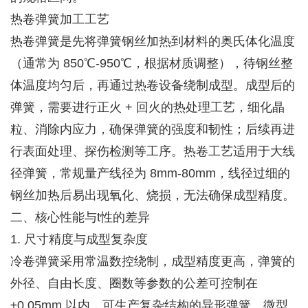
热卷弹簧加工工艺
热卷弹簧是先将弹簧钢丝加热到材料的奥氏体化温度
（通常为 850℃-950℃，根据材质调整），待钢丝整
体温度均匀后，再通过热卷设备绕制成型。成型后的
弹簧，需要进行正火 + 回火的热处理工艺，细化晶
粒、消除内应力，确保弹簧的强度和韧性；后续再进
行表面处理、探伤检测等工序。热卷工艺适用于大线
径弹簧，常规量产线径为 8mm-80mm，线径过细的
钢丝加热后易出现氧化、烧损，无法确保成型精度。
二、核心性能与t性的差异
1. 尺寸精度与成型复杂度
冷卷弹簧采用常温数控绕制，成型精度更高，弹簧的
外径、自由长度、圈数等参数的公差可控制在
±0.05mm 以内，可生产复杂结构的异形弹簧、微型