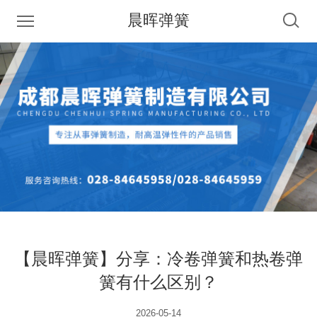
晨晖弹簧
【晨晖弹簧】分享：冷卷弹簧和热卷弹
簧有什么区别？
2026-05-14