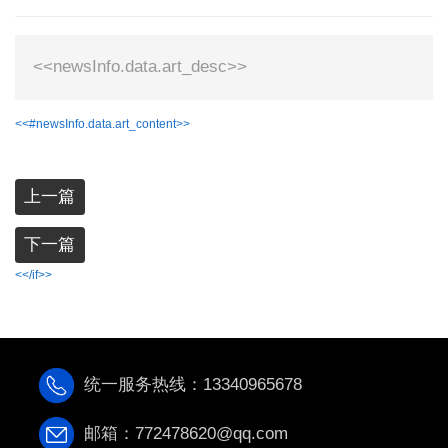
<<newsInfo.data.art_desc>>
<<#newsInfo.data.art_content>>
上一篇
下一篇
<</if>>
统一服务热线：13340965678
邮箱：772478620@qq.com