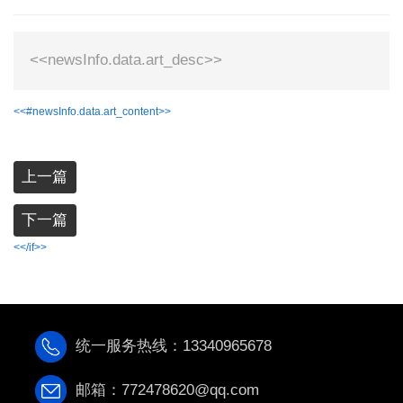
<<newsInfo.data.art_desc>>
<<#newsInfo.data.art_content>>
上一篇
下一篇
<</if>>
统一服务热线：13340965678
邮箱：772478620@qq.com